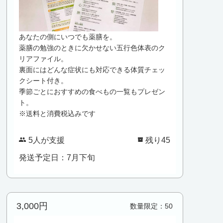
あなたの側にいつでも薬膳を。
薬膳の勉強のときに欠かせない五行色体表のク
リアファイル。
裏面にはどんな症状にも対応できる体質チェッ
クシート付き。
季節ごとにおすすめの食べもの一覧もプレゼン
ト。
※送料と消費税込みです
5人が支援
残り45
発送予定日：7月下旬
3,000円
数量限定：50