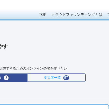
TOP
クラウドファウンディングとは
やす
活躍できるためのオンラインの場を作りたい
報
3
支援者
一覧
57