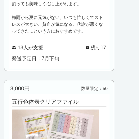
割っても美味しく召し上がれます。
梅雨から夏に元気がない、いつも忙しくてスト
レスが大きい、貧血が気になる、代謝が悪くな
ってきた…という方におすすめです。
13人が支援
残り17
発送予定日：7月下旬
3,000円
数量限定：50
五行色体表クリアファイル