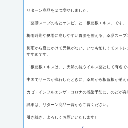
リターン商品を２つ増やしました。
「薬膳スープのもとケンピ」と「板藍根エキス」です。
梅雨時期や夏場に崩しやすい胃腸を整える、薬膳スープ
梅雨から夏にかけて元気がない、いつも忙しくてストレ
すすめです。
「板藍根エキスは」、天然の抗ウイルス薬として有名で
中国でサーズが流行したときに、薬局から板藍根が消え
カゼ・インフルエンザ・コロナの感染予防に、のどが炎
詳細は、リターン商品一覧からご覧ください。
引き続き、よろしくお願いいたします♪