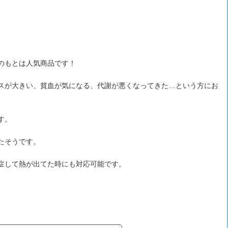
のもとは人気商品です！
スが大きい、貧血が気になる、代謝が悪くなってきた…という方にお
す。
たそうです。
症して熱が出てた時にも対応可能です。