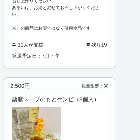
召し上がりください。
あるいは、お湯と混ぜてお召し上がりくださ
い。
※この商品はお薬ではなく健康食品です。
11人が支援
残り19
発送予定日：7月下旬
2,500円
数量限定：30
薬膳スープのもとケンピ（8個入）