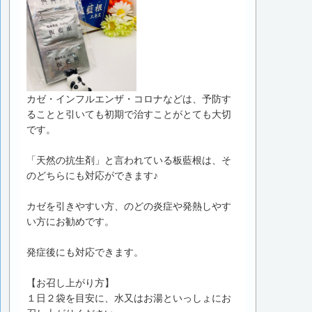
カゼ・インフルエンザ・コロナなどは、予防す
ることと引いても初期で治すことがとても大切
です。
「天然の抗生剤」と言われている板藍根は、そ
のどちらにも対応ができます♪
カゼを引きやすい方、のどの炎症や発熱しやす
い方にお勧めです。
発症後にも対応できます。
【お召し上がり方】
１日２袋を目安に、水又はお湯といっしょにお