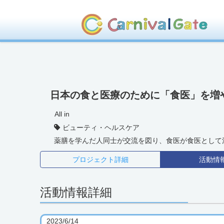
日本の食と医療のために「食医」を増
All in
ビューティ・ヘルスケア
薬膳を学んだ人同士が交流を図り、食医が食医として
プロジェクト
詳細
活動
情
活動情報詳細
2023/6/14