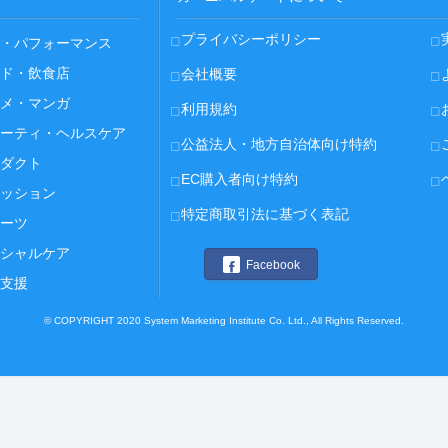
プライバシーポリシー
・パフォーマンス
ド・飲食店
会社概要
メ・マンガ
利用規約
ーティ・ヘルスケア
公益法人・地方自治体向け特約
ダクト
EC購入者向け特約
ッション
特定商取引法に基づく表記
ーツ
シャルケア
Facebook
支援
© COPYRIGHT 2020 System Marketing Institute Co. Ltd., All Rights Reserved.