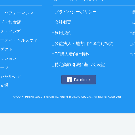
プライバシーポリシー
・パフォーマンス
ド・飲食店
会社概要
メ・マンガ
利用規約
ーティ・ヘルスケア
公益法人・地方自治体向け特約
ダクト
EC購入者向け特約
ッション
特定商取引法に基づく表記
ーツ
シャルケア
Facebook
支援
© COPYRIGHT 2020 System Marketing Institute Co. Ltd., All Rights Reserved.