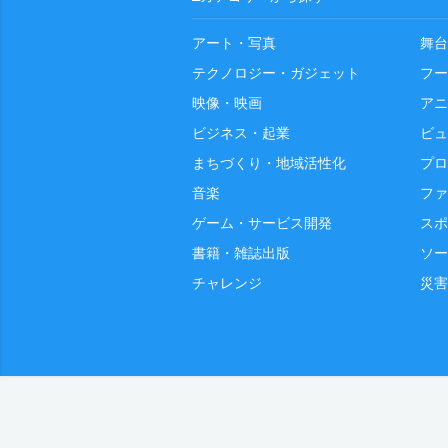
アート・写真
舞台
テクノロジー・ガジェット
フー
映像・映画
アニ
ビジネス・起業
ビュ
まちづくり・地域活性化
プロ
音楽
ファ
ゲーム・サービス開発
スポ
書籍・雑誌出版
ソー
チャレンジ
災害